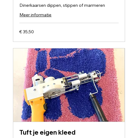
Dinerkaarsen dippen, stippen of marmeren
Meer informatie
35,50
€ 35,50
euro
Tuft je eigen kleed