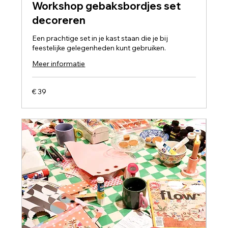
Workshop gebaksbordjes set
decoreren
Een prachtige set in je kast staan die je bij
feestelijke gelegenheden kunt gebruiken.
Meer informatie
39
€ 39
euro