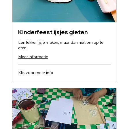
Kinderfeest ijsjes gieten
Een lekker ijsje maken, maar dan niet om op te
eten.
Meer informatie
Klik
Klik voor meer info
voor
meer
info