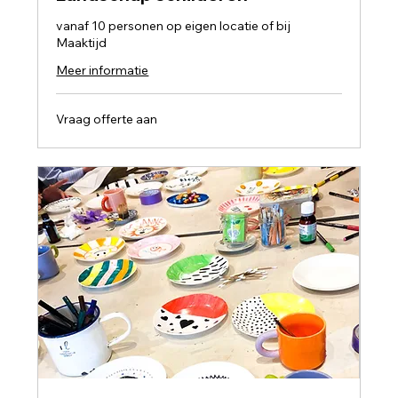
vanaf 10 personen op eigen locatie of bij
Maaktijd
Meer informatie
Vraag
Vraag offerte aan
offerte
aan