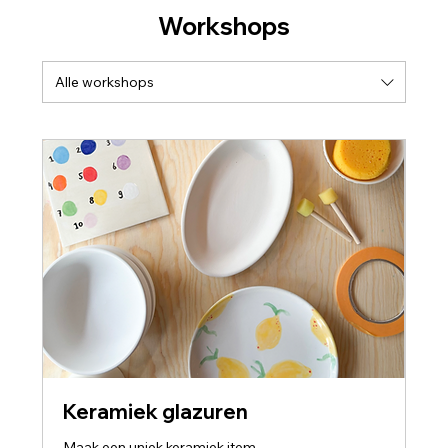
Workshops
Alle workshops
Keramiek glazuren
Maak een uniek keramiek item