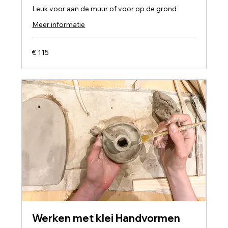
Leuk voor aan de muur of voor op de grond
Meer informatie
115
€ 115
euro
Werken met klei Handvormen