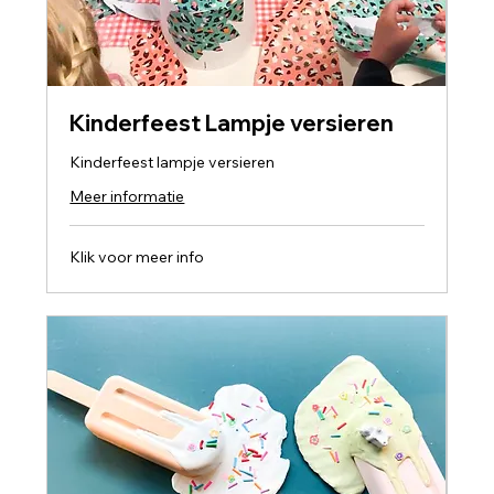
Kinderfeest Lampje versieren
Kinderfeest lampje versieren
Meer informatie
Klik
Klik voor meer info
voor
meer
info