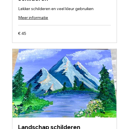
Lekker schilderen en veel kleur gebruiken
Meer informatie
45
€ 45
euro
Landschap schilderen