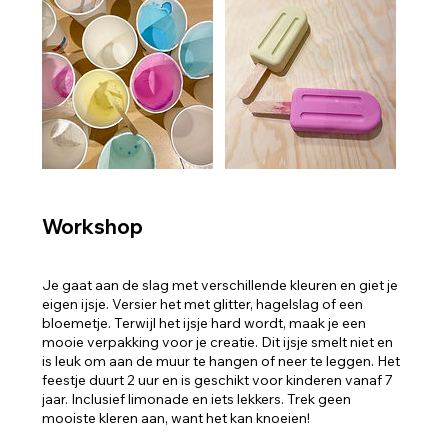
Workshop
Je gaat aan de slag met verschillende kleuren en giet je
eigen ijsje. Versier het met glitter, hagelslag of een
bloemetje. Terwijl het ijsje hard wordt, maak je een
mooie verpakking voor je creatie. Dit ijsje smelt niet en
is leuk om aan de muur te hangen of neer te leggen. Het
feestje duurt 2 uur en is geschikt voor kinderen vanaf 7
jaar. Inclusief limonade en iets lekkers. Trek geen
mooiste kleren aan, want het kan knoeien!