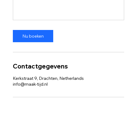
Nu boeken
Contactgegevens
Kerkstraat 9, Drachten, Netherlands
info@maak-tijd.nl
Maaktijd
Contact
Kerkstraat 9, Drachten
Over Maaktijd