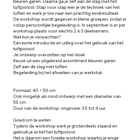
kleuren garen. Daarna ga je zelf aan de slag met het
tuftpistool. Stap voor stap leer je de techniek van het
tuften en werk je toe naar een prachtig eindresultaat.
De workshop wordt gegeven in kleine groepen, zodat er
volop persoonlijke begeleiding is. In september is er per
workshop plaats voor slechts 2 à 3 deelnemers.
Wat kun je verwachten?
Een korte introductie en uitleg over het gebruik van het
tuftpistool
Je ontwerp overzetten op het doek
Keuze uit een uitgebreid assortiment kleuren garen
Zelf aan de slag met tuften
Begeleiding bij het afwerken van je werkstuk
Formaat: 40 × 50 cm
Ook mogelijk als rond ontwerp met een diameter van
50 cm
Duur van de workshop: ongeveer 3,5 tot 4 uur
Goed om te weten
Tijdens de workshop werk je grotendeels staand en
gebruik je actief het tuftpistool.
Het is daarom een fysieke workshop waarbij je enige