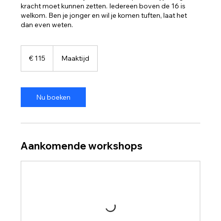
kracht moet kunnen zetten. Iedereen boven de 16 is
welkom. Ben je jonger en wil je komen tuften, laat het
dan even weten.
115
euro
€ 115
Maaktijd
Nu boeken
Aankomende workshops